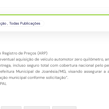
ação
,
Todas Publicações
 Registro de Preços (ARP)
 eventual aquisição de veículo automotor zero quilômetro, 
rega, incluso seguro total com cobertura nacional pelo p
Prefeitura Municipal de Joanésia/MG, visando assegurar a
ão municipal conforme solicitação”.
IPAL