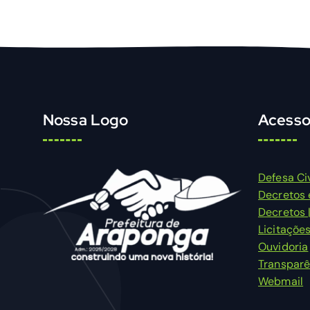
Nossa Logo
Acesso
Defesa Civ
Decretos 
Decretos 
Licitaçõe
Ouvidoria
Transparê
Webmail