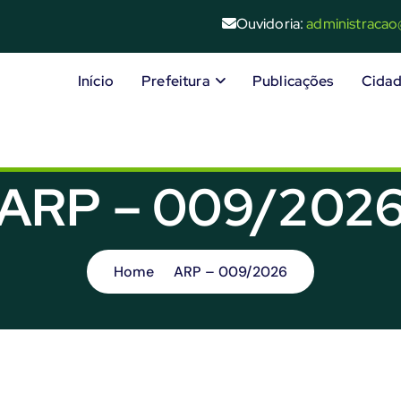
Ouvidoria:
administraca
Início
Prefeitura
Publicações
Cida
ARP – 009/202
Home
ARP – 009/2026