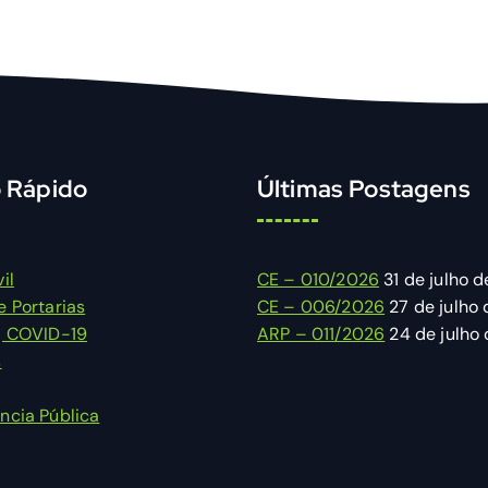
 Rápido
Últimas Postagens
il
CE – 010/2026
31 de julho 
e Portarias
CE – 006/2026
27 de julho
| COVID-19
ARP – 011/2026
24 de julho
s
ncia Pública