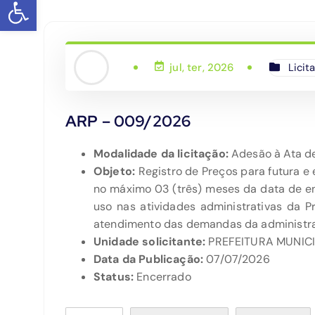
Barra de Ferramentas Aberta
Licit
jul, ter, 2026
ARP – 009/2026
Modalidade da licitação:
Adesão à Ata de
Objeto:
Registro de Preços para futura e
no máximo 03 (três) meses da data de ent
uso nas atividades administrativas da 
atendimento das demandas da administraç
Unidade solicitante:
PREFEITURA MUNIC
Data da Publicação:
07/07/2026
Status:
Encerrado