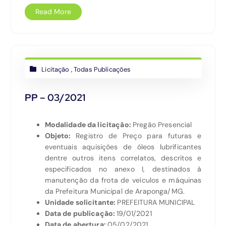
Read More
Licitação
,
Todas Publicações
PP – 03/2021
Modalidade da licitação:
Pregão Presencial
Objeto:
Registro de Preço para futuras e
eventuais aquisições de óleos lubrificantes
dentre outros itens correlatos, descritos e
especificados no anexo I, destinados à
manutenção da frota de veículos e máquinas
da Prefeitura Municipal de Araponga/MG.
Unidade solicitante:
PREFEITURA MUNICIPAL
Data de publicação:
19/01/2021
Data de abertura:
05/02/2021