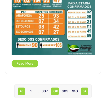
Read More
1
…
307
308
309
310