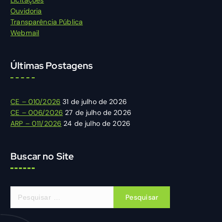
Ouvidoria
Transparência Pública
Webmail
Últimas Postagens
CE – 010/2026
31 de julho de 2026
CE – 006/2026
27 de julho de 2026
ARP – 011/2026
24 de julho de 2026
Buscar no Site
P
e
s