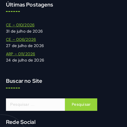
Últimas Postagens
CE – 010/2026
31 de julho de 2026
CE – 006/2026
27 de julho de 2026
ARP – 011/2026
24 de julho de 2026
Buscar no Site
P
e
s
q
Rede Social
u