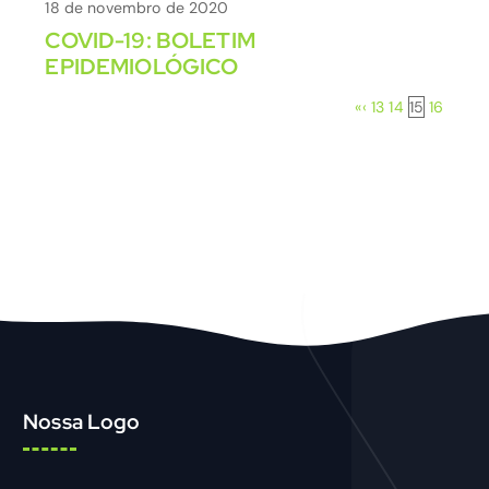
18 de novembro de 2020
COVID-19: BOLETIM
EPIDEMIOLÓGICO
«
‹
13
14
15
16
Nossa Logo