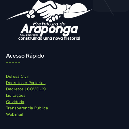
Acesso Rápido
Defesa Civil
Decretos e Portarias
Decretos | COVID-19
Licitações
Ouvidoria
Transparência Pública
Webmail